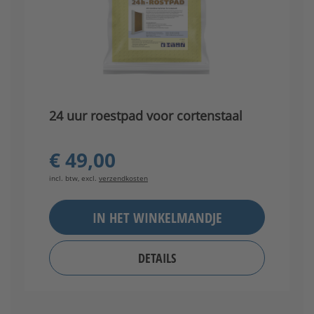
24 uur roestpad voor cortenstaal
€ 49,00
incl. btw, excl.
verzendkosten
IN HET WINKELMANDJE
DETAILS