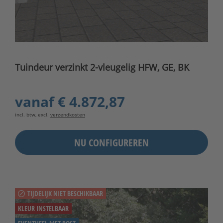
Tuindeur verzinkt 2-vleugelig HFW, GE, BK
vanaf
€ 4.872,87
incl. btw, excl.
verzendkosten
NU CONFIGUREREN
TIJDELIJK NIET BESCHIKBAAR
KLEUR INSTELBAAR