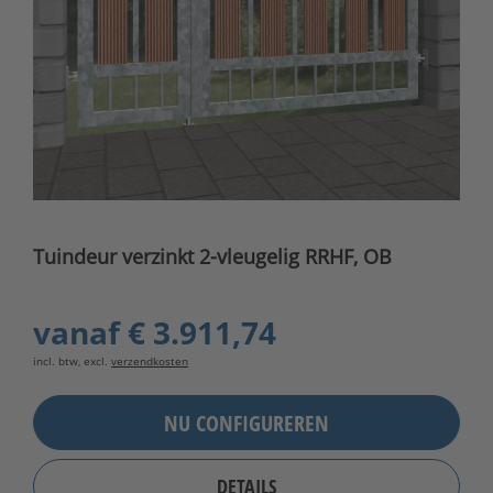
Tuindeur verzinkt 2-vleugelig RRHF, OB
vanaf
€ 3.911,74
incl. btw, excl.
verzendkosten
NU CONFIGUREREN
DETAILS