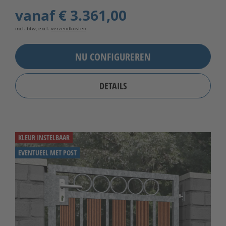
vanaf
€ 3.361,00
incl. btw, excl.
verzendkosten
NU CONFIGUREREN
DETAILS
KLEUR INSTELBAAR
EVENTUEEL MET POST