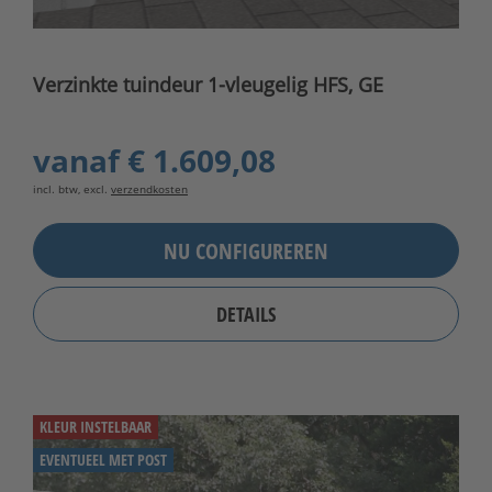
Verzinkte tuindeur 1-vleugelig HFS, GE
vanaf
€ 1.609,08
incl. btw, excl.
verzendkosten
NU CONFIGUREREN
DETAILS
KLEUR INSTELBAAR
EVENTUEEL MET POST