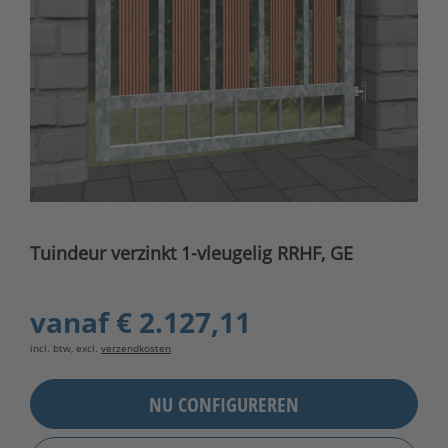
Tuindeur verzinkt 1-vleugelig RRHF, GE
vanaf
€ 2.127,11
incl. btw, excl.
verzendkosten
NU CONFIGUREREN