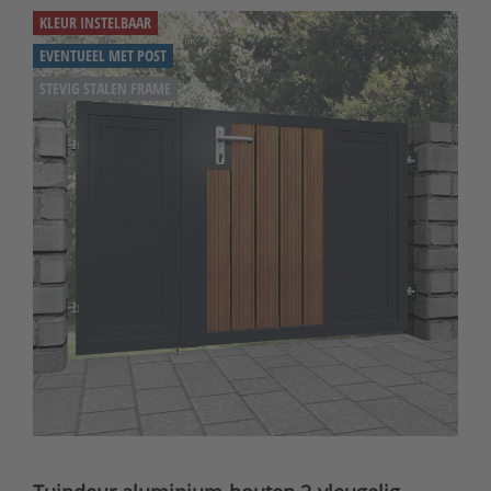
KLEUR INSTELBAAR
EVENTUEEL MET POST
STEVIG STALEN FRAME