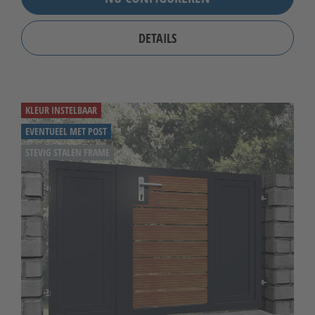
DETAILS
KLEUR INSTELBAAR
EVENTUEEL MET POST
STEVIG STALEN FRAME