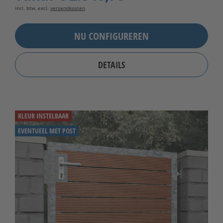
incl. btw, excl.
verzendkosten
NU CONFIGUREREN
DETAILS
KLEUR INSTELBAAR
EVENTUEEL MET POST