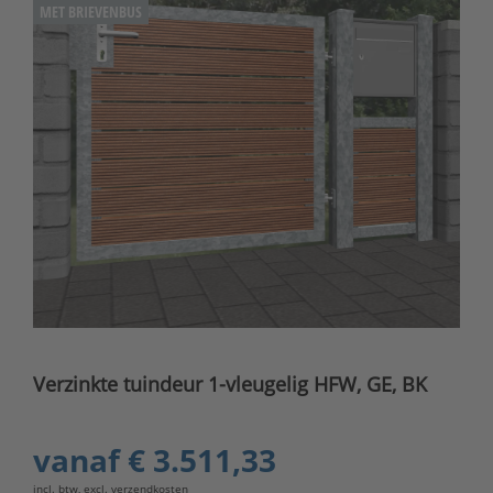
MET BRIEVENBUS
Verzinkte tuindeur 1-vleugelig HFW, GE, BK
vanaf
€ 3.511,33
incl. btw, excl.
verzendkosten