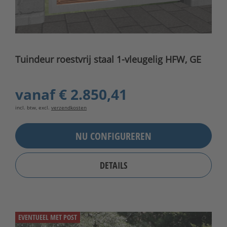
Tuindeur roestvrij staal 1-vleugelig HFW, GE
vanaf
€ 2.850,41
incl. btw, excl.
verzendkosten
NU CONFIGUREREN
DETAILS
EVENTUEEL MET POST