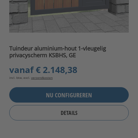
Tuindeur aluminium-hout 1-vleugelig
privacyscherm KSBHS, GE
vanaf
€ 2.148,38
incl. btw, excl.
verzendkosten
NU CONFIGUREREN
DETAILS