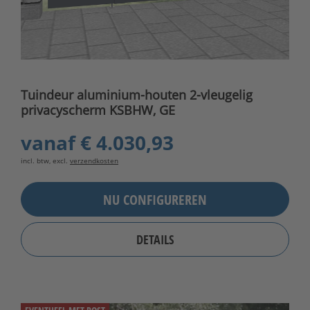
Tuindeur aluminium-houten 2-vleugelig
privacyscherm KSBHW, GE
vanaf
€ 4.030,93
incl. btw, excl.
verzendkosten
NU CONFIGUREREN
DETAILS