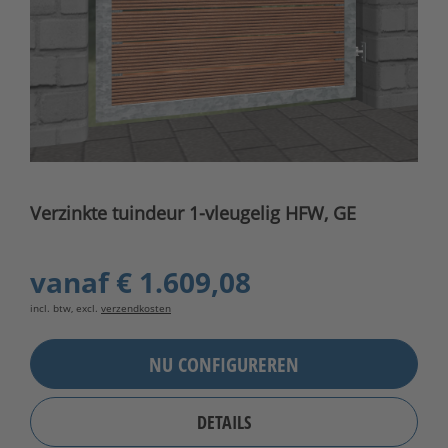
Verzinkte tuindeur 1-vleugelig HFW, GE
vanaf
€ 1.609,08
incl. btw, excl.
verzendkosten
NU CONFIGUREREN
DETAILS