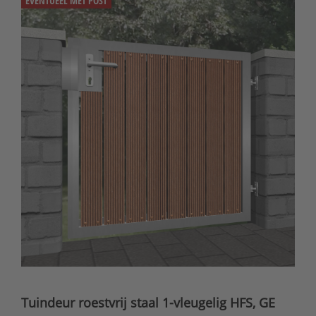
EVENTUEEL MET POST
Tuindeur roestvrij staal 1-vleugelig HFS, GE