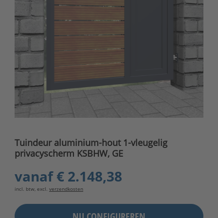
Tuindeur aluminium-hout 1-vleugelig
privacyscherm KSBHW, GE
vanaf
€ 2.148,38
incl. btw, excl.
verzendkosten
NU CONFIGUREREN