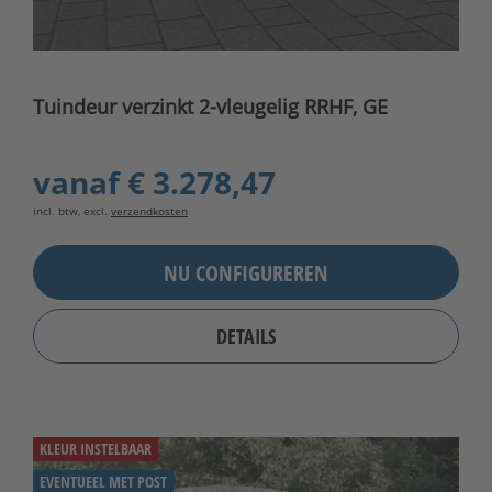
Tuindeur verzinkt 2-vleugelig RRHF, GE
vanaf
€ 3.278,47
incl. btw, excl.
verzendkosten
NU CONFIGUREREN
DETAILS
KLEUR INSTELBAAR
EVENTUEEL MET POST