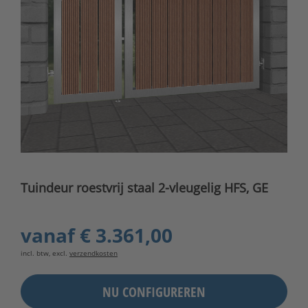
Tuindeur roestvrij staal 2-vleugelig HFS, GE
vanaf
€ 3.361,00
incl. btw, excl.
verzendkosten
NU CONFIGUREREN