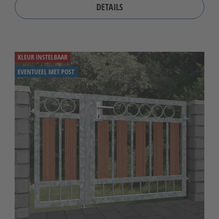
DETAILS
KLEUR INSTELBAAR
EVENTUEEL MET POST