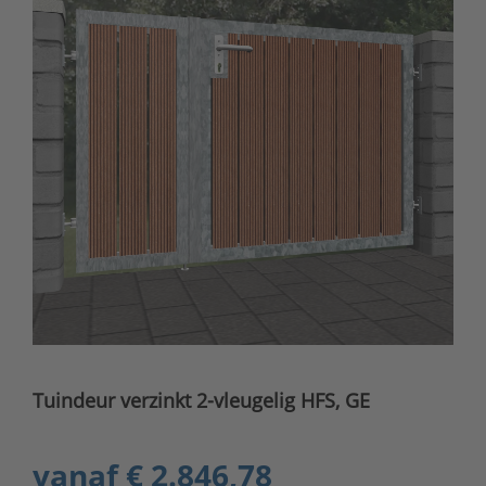
Tuindeur verzinkt 2-vleugelig HFS, GE
vanaf
€ 2.846,78