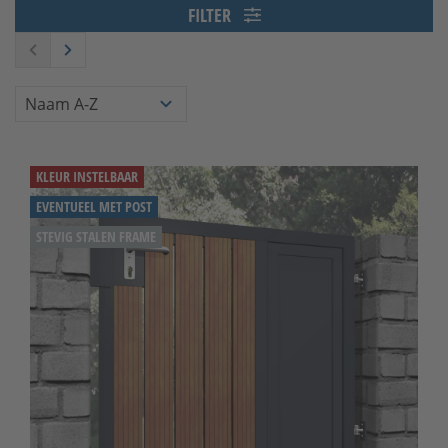
FILTER
KLEUR INSTELBAAR
EVENTUEEL MET POST
STEVIG STALEN FRAME