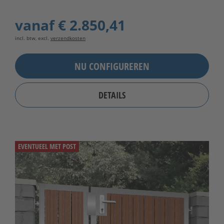
vanaf
€ 2.850,41
incl. btw, excl.
verzendkosten
NU CONFIGUREREN
DETAILS
EVENTUEEL MET POST