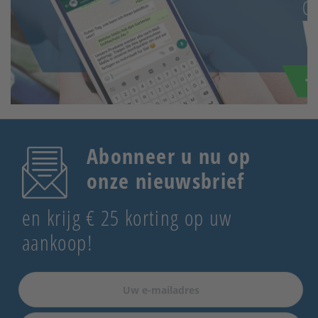
Abonneer u nu op
onze nieuwsbrief
en krijg € 25 korting op uw
aankoop!