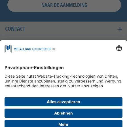
NAAR DE AANMELDING
CONTACT
ONZE LANDEN VAN LEVERING
VEILIG WINKELEN
FOLGEN SIE UNS AUF
BETAALMOGELIJKHEDEN
INFORMATIE
HELP EN SERVICE