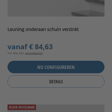
Leuning onderaan schuin verzinkt
vanaf
€ 84,63
incl. btw, excl.
verzendkosten
NU CONFIGUREREN
DETAILS
KLEUR INSTELBAAR