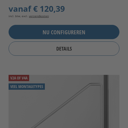
vanaf
€ 120,39
incl. btw, excl.
verzendkosten
NU CONFIGUREREN
DETAILS
V2A OF V4A
VEEL MONTAGETYPES