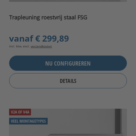
Trapleuning roestvrij staal FSG
vanaf
€ 299,89
incl. btw, excl.
verzendkosten
NU CONFIGUREREN
DETAILS
V2A OF V4A
VEEL MONTAGETYPES