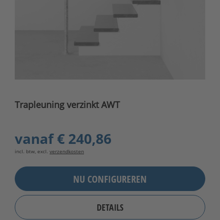
Trapleuning verzinkt AWT
vanaf
€ 240,86
incl. btw, excl.
verzendkosten
NU CONFIGUREREN
DETAILS