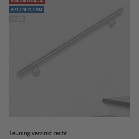
KLEUR INSTELBAAR
Ø 33,7 OF 42,4 MM
GELAST
Leuning verzinkt recht