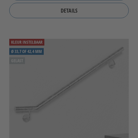
DETAILS
KLEUR INSTELBAAR
Ø 33,7 OF 42,4 MM
GELAST