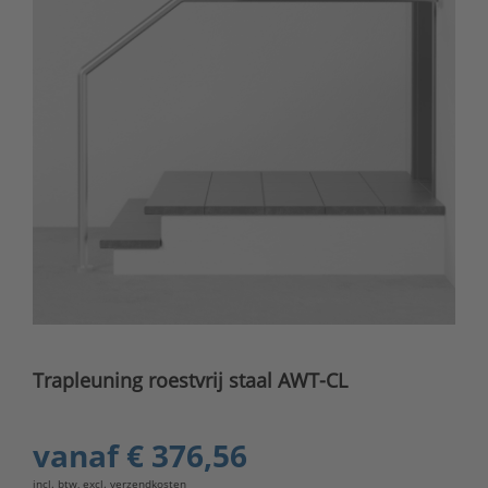
Trapleuning roestvrij staal AWT-CL
vanaf
€ 376,56
incl. btw, excl.
verzendkosten