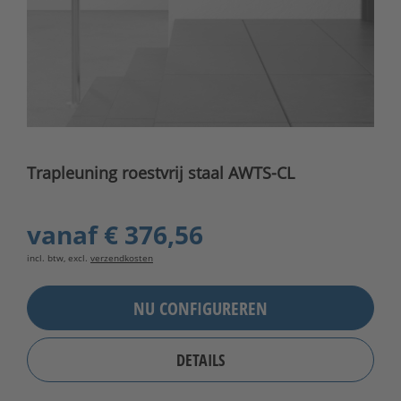
Trapleuning roestvrij staal AWTS-CL
vanaf
€ 376,56
incl. btw, excl.
verzendkosten
NU CONFIGUREREN
DETAILS