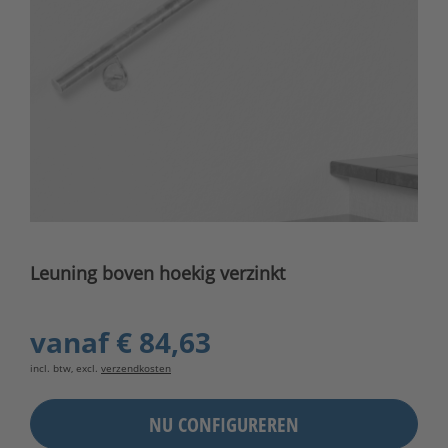
Leuning boven hoekig verzinkt
vanaf
€ 84,63
incl. btw, excl.
verzendkosten
NU CONFIGUREREN