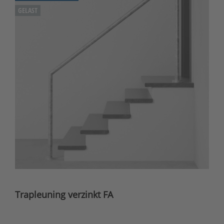
GELAST
Trapleuning verzinkt FA