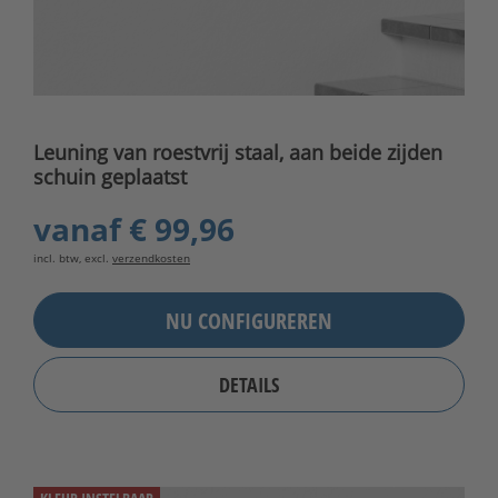
Leuning van roestvrij staal, aan beide zijden
schuin geplaatst
vanaf
€ 99,96
incl. btw, excl.
verzendkosten
NU CONFIGUREREN
DETAILS