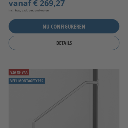
vanaf
€ 269,27
incl. btw, excl.
verzendkosten
NU CONFIGUREREN
DETAILS
V2A OF V4A
VEEL MONTAGETYPES