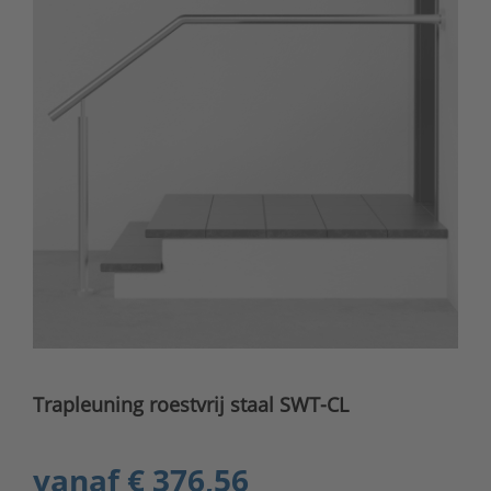
Trapleuning roestvrij staal SWT-CL
vanaf
€ 376,56