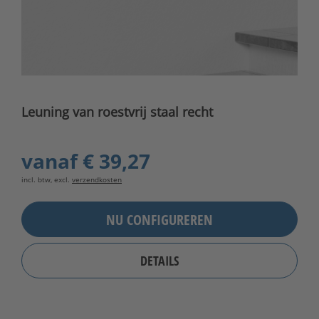
Leuning van roestvrij staal recht
vanaf
€ 39,27
incl. btw, excl.
verzendkosten
NU CONFIGUREREN
DETAILS