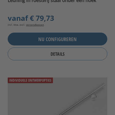
Leuning in roestvrij staal onder een hoek
vanaf
€ 79,73
incl. btw, excl.
verzendkosten
NU CONFIGUREREN
DETAILS
INDIVIDUELE ONTWERPOPTIES