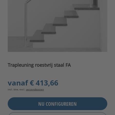
Trapleuning roestvrij staal FA
vanaf
€ 413,66
incl. btw, excl.
verzendkosten
NU CONFIGUREREN