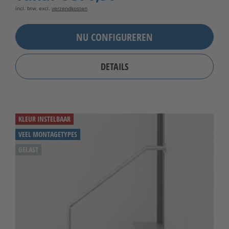
incl. btw, excl.
verzendkosten
NU CONFIGUREREN
DETAILS
KLEUR INSTELBAAR
VEEL MONTAGETYPES
GELAST