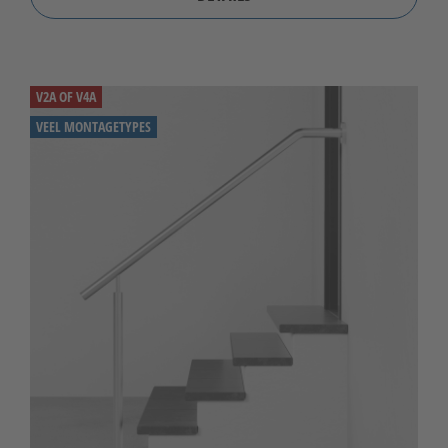
V2A OF V4A
VEEL MONTAGETYPES