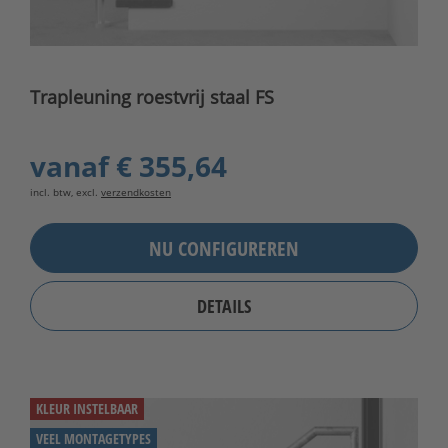
Trapleuning roestvrij staal FS
vanaf
€ 355,64
incl. btw, excl.
verzendkosten
NU CONFIGUREREN
DETAILS
KLEUR INSTELBAAR
VEEL MONTAGETYPES