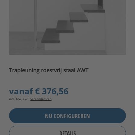
Trapleuning roestvrij staal AWT
vanaf
€ 376,56
incl. btw, excl.
verzendkosten
NU CONFIGUREREN
DETAILS