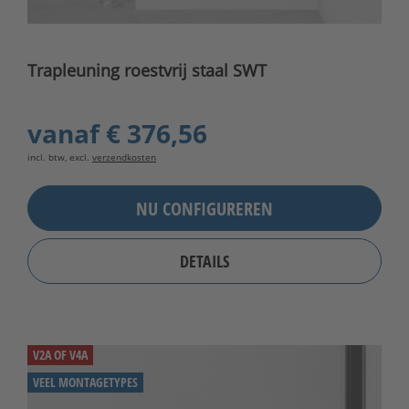
Trapleuning roestvrij staal SWT
vanaf
€ 376,56
incl. btw, excl.
verzendkosten
NU CONFIGUREREN
DETAILS
V2A OF V4A
VEEL MONTAGETYPES