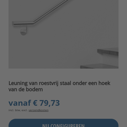
Leuning van roestvrij staal onder een hoek
van de bodem
vanaf
€ 79,73
incl. btw, excl.
verzendkosten
NU CONFIGUREREN