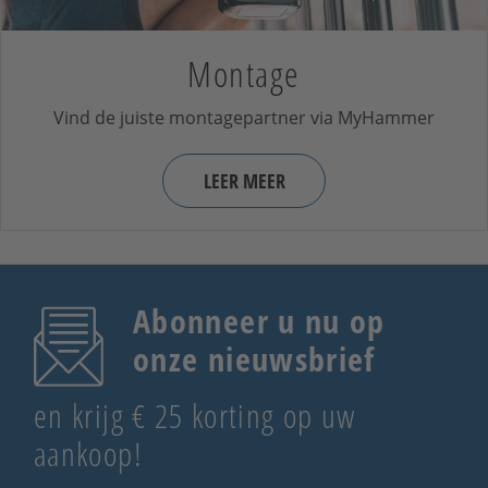
Montage
Vind de juiste montagepartner via MyHammer
LEER MEER
Abonneer u nu op
onze nieuwsbrief
en krijg € 25 korting op uw
aankoop!