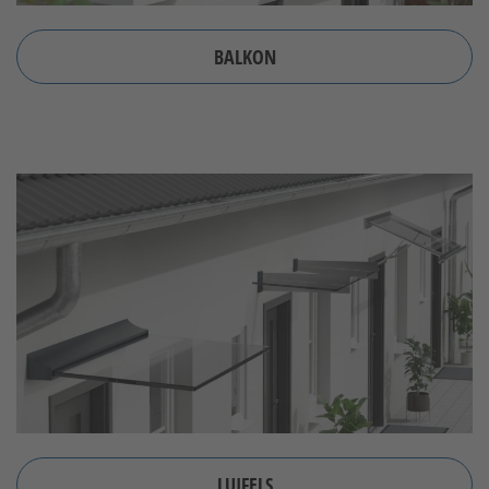
BALKON
LUIFELS