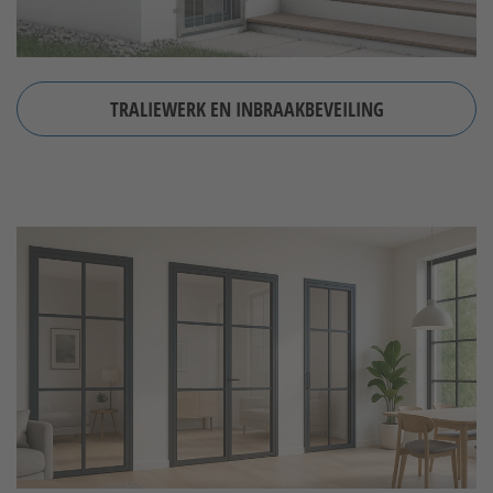
TRALIEWERK EN INBRAAKBEVEILING