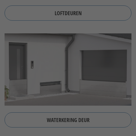
LOFTDEUREN
WATERKERING DEUR