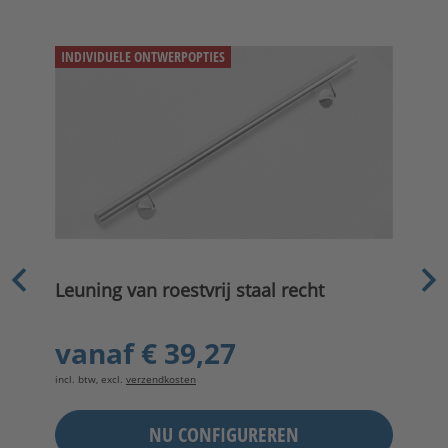
INDIVIDUELE ONTWERPOPTIES
Leuning van roestvrij staal recht
vanaf
€ 39,27
incl. btw, excl.
verzendkosten
NU CONFIGUREREN