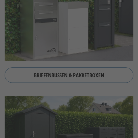
BRIEFENBUSSEN & PAKKETBOXEN