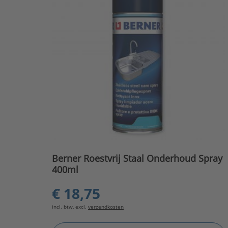
Berner Roestvrij Staal Onderhoud Spray
400ml
€ 18,75
incl. btw, excl.
verzendkosten