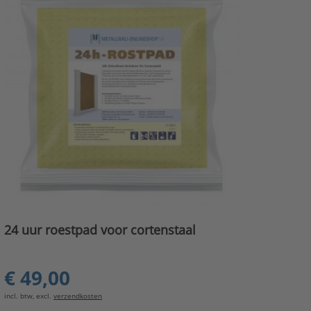
24 uur roestpad voor cortenstaal
€ 49,00
incl. btw, excl.
verzendkosten