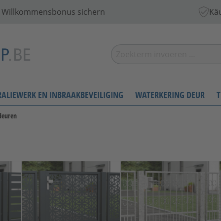
 € Willkommensbonus sichern
Käu
RALIEWERK EN INBRAAKBEVEILIGING
WATERKERING DEUR
T
ndeuren