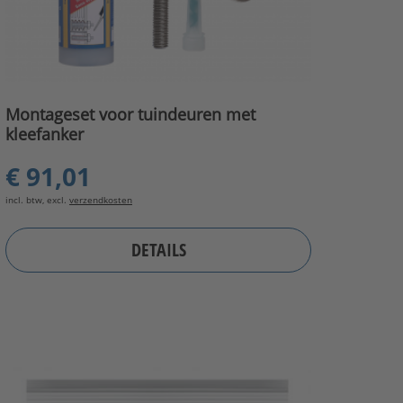
Montageset voor tuindeuren met
kleefanker
€ 91,01
incl. btw, excl.
verzendkosten
DETAILS