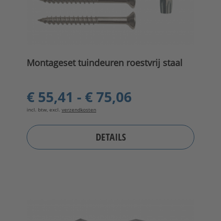
Montageset tuindeuren roestvrij staal
€ 55,41 - € 75,06
incl. btw, excl.
verzendkosten
DETAILS