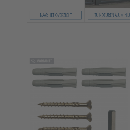
NAAR HET OVERZICHT
TUINDEUREN ALUMINI
Slide 1 von 8
VARIANTE