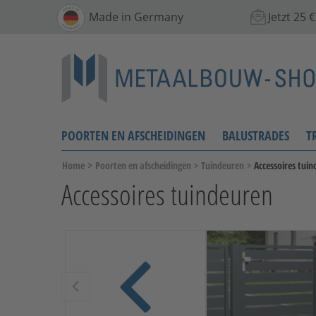
Made in Germany
Jetzt 25
POORTEN EN AFSCHEIDINGEN
BALUSTRADES
T
>
Home
Poorten en afscheidingen
>
Tuindeuren
>
Accessoires tui
Accessoires tuindeuren