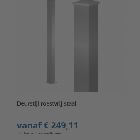
Deurstijl roestvrij staal
vanaf
€ 249,11
incl. btw, excl.
verzendkosten