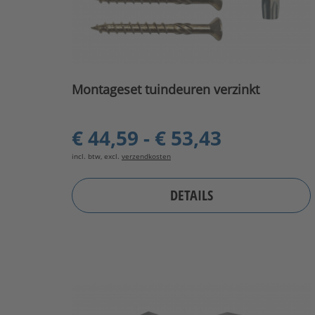
Montageset tuindeuren verzinkt
€ 44,59 - € 53,43
incl. btw, excl.
verzendkosten
DETAILS