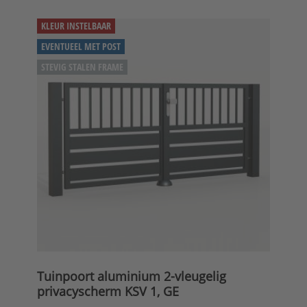
KLEUR INSTELBAAR
EVENTUEEL MET POST
STEVIG STALEN FRAME
Tuinpoort aluminium 2-vleugelig
privacyscherm KSV 1, GE