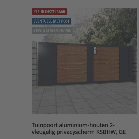
KLEUR INSTELBAAR
EVENTUEEL MET POST
STEVIG STALEN FRAME
Tuinpoort aluminium-houten 2-
vleugelig privacyscherm KSBHW, GE