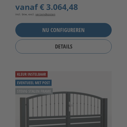
vanaf
€ 3.064,48
incl. btw, excl.
verzendkosten
NU CONFIGUREREN
DETAILS
KLEUR INSTELBAAR
EVENTUEEL MET POST
STEVIG STALEN FRAME