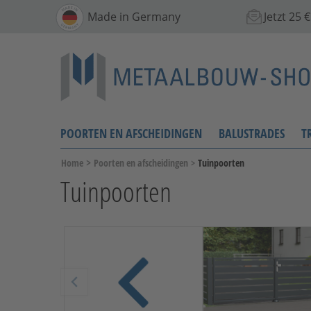
Made in Germany
Jetzt 25
POORTEN EN AFSCHEIDINGEN
BALUSTRADES
T
>
Home
Poorten en afscheidingen
>
Tuinpoorten
Tuinpoorten