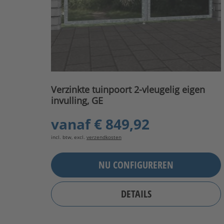
Verzinkte tuinpoort 2-vleugelig eigen
invulling, GE
vanaf
€ 849,92
incl. btw, excl.
verzendkosten
NU CONFIGUREREN
DETAILS