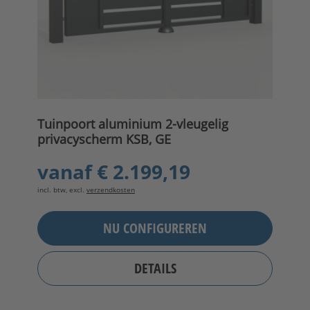
Tuinpoort aluminium 2-vleugelig
privacyscherm KSB, GE
vanaf
€ 2.199,19
incl. btw, excl.
verzendkosten
NU CONFIGUREREN
DETAILS