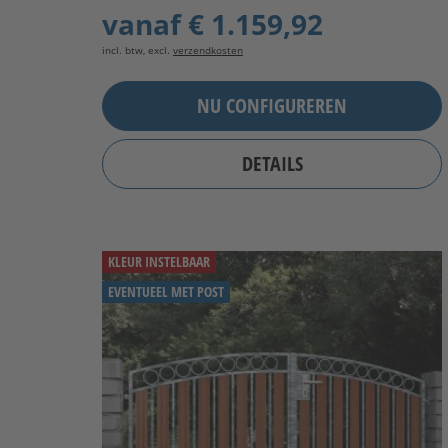
vanaf
€ 1.159,92
incl. btw, excl.
verzendkosten
NU CONFIGUREREN
DETAILS
KLEUR INSTELBAAR
EVENTUEEL MET POST