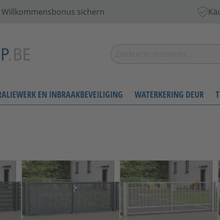
 € Willkommensbonus sichern
Käu
RALIEWERK EN INBRAAKBEVEILIGING
WATERKERING DEUR
T