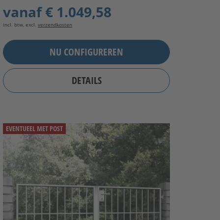
vanaf
€ 1.049,58
incl. btw, excl.
verzendkosten
NU CONFIGUREREN
DETAILS
EVENTUEEL MET POST