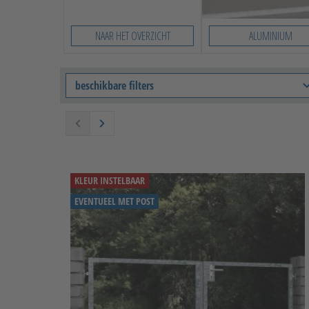
NAAR HET OVERZICHT
ALUMINIUM
Slide 1 von 9
beschikbare filters
KLEUR INSTELBAAR
EVENTUEEL MET POST