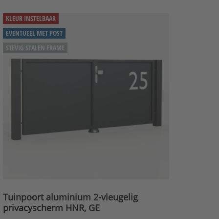
KLEUR INSTELBAAR
EVENTUEEL MET POST
STEVIG STALEN FRAME
Tuinpoort aluminium 2-vleugelig
privacyscherm HNR, GE