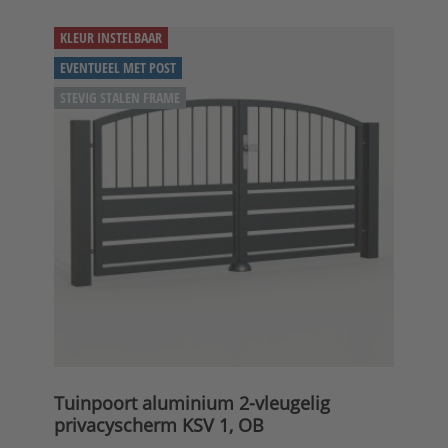
KLEUR INSTELBAAR
EVENTUEEL MET POST
STEVIG STALEN FRAME
Tuinpoort aluminium 2-vleugelig
privacyscherm KSV 1, OB