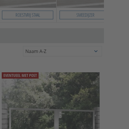
ROESTVRIJ STAAL
SMEEDIJZER
EVENTUEEL MET POST