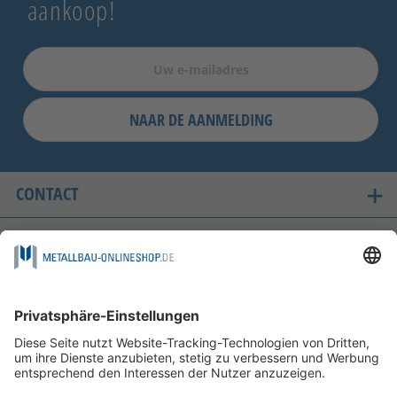
aankoop!
NAAR DE AANMELDING
CONTACT
ONZE LANDEN VAN LEVERING
VEILIG WINKELEN
FOLGEN SIE UNS AUF
BETAALMOGELIJKHEDEN