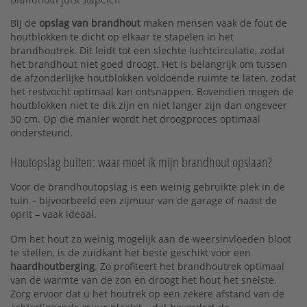
Bij de
opslag van brandhout
maken mensen vaak de fout de
houtblokken te dicht op elkaar te stapelen in het
brandhoutrek. Dit leidt tot een slechte luchtcirculatie, zodat
het brandhout niet goed droogt. Het is belangrijk om tussen
de afzonderlijke houtblokken voldoende ruimte te laten, zodat
het restvocht optimaal kan ontsnappen. Bovendien mogen de
houtblokken niet te dik zijn en niet langer zijn dan ongeveer
30 cm. Op die manier wordt het droogproces optimaal
ondersteund.
Houtopslag buiten: waar moet ik mijn brandhout opslaan?
Voor de brandhoutopslag is een weinig gebruikte plek in de
tuin – bijvoorbeeld een zijmuur van de garage of naast de
oprit – vaak ideaal.
Om het hout zo weinig mogelijk aan de weersinvloeden bloot
te stellen, is de zuidkant het beste geschikt voor een
haardhoutberging
. Zo profiteert het brandhoutrek optimaal
van de warmte van de zon en droogt het hout het snelste.
Zorg ervoor dat u het houtrek op een zekere afstand van de