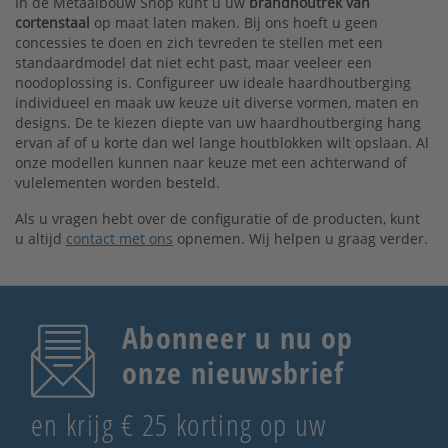
In de Metaalbouw Shop kunt u uw
brandhoutrek van
cortenstaal
op maat laten maken. Bij ons hoeft u geen
concessies te doen en zich tevreden te stellen met een
standaardmodel dat niet echt past, maar veeleer een
noodoplossing is. Configureer uw ideale haardhoutberging
individueel en maak uw keuze uit diverse vormen, maten en
designs. De te kiezen diepte van uw haardhoutberging hang
ervan af of u korte dan wel lange houtblokken wilt opslaan. Al
onze modellen kunnen naar keuze met een achterwand of
vulelementen worden besteld.
Als u vragen hebt over de configuratie of de producten, kunt
u altijd
contact met ons
opnemen. Wij helpen u graag verder.
Abonneer u nu op
onze nieuwsbrief
en krijg € 25 korting op uw