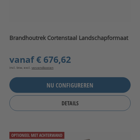
Brandhoutrek Cortenstaal Landschapformaat
vanaf
€ 676,62
incl. btw, excl.
verzendkosten
NU CONFIGUREREN
DETAILS
OPTIONEEL MET ACHTERWAND