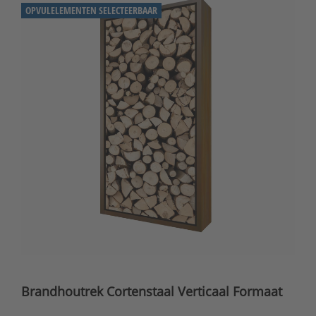
OPVULELEMENTEN SELECTEERBAAR
Brandhoutrek Cortenstaal Verticaal Formaat