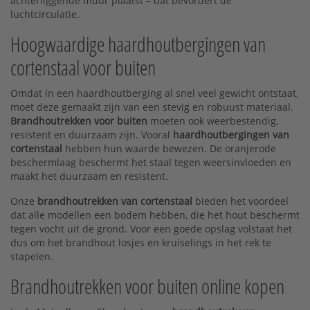
achterliggende muur plaatst – dat bevordert de
luchtcirculatie.
Hoogwaardige haardhoutbergingen van
cortenstaal voor buiten
Omdat in een haardhoutberging al snel veel gewicht ontstaat,
moet deze gemaakt zijn van een stevig en robuust materiaal.
Brandhoutrekken
voor buiten
moeten ook weerbestendig,
resistent en duurzaam zijn. Vooral
haardhoutbergingen van
cortenstaal
hebben hun waarde bewezen. De oranjerode
beschermlaag beschermt het staal tegen weersinvloeden en
maakt het duurzaam en resistent.
Onze
brandhoutrekken van cortenstaal
bieden het voordeel
dat alle modellen een bodem hebben, die het hout beschermt
tegen vocht uit de grond. Voor een goede opslag volstaat het
dus om het brandhout losjes en kruiselings in het rek te
stapelen.
Brandhoutrekken voor buiten online kopen