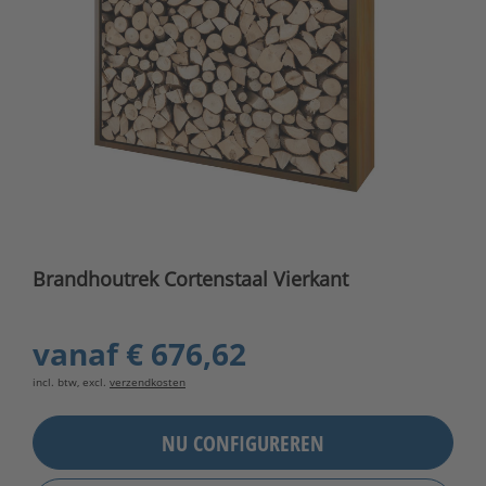
Brandhoutrek Cortenstaal Vierkant
vanaf
€ 676,62
incl. btw, excl.
verzendkosten
NU CONFIGUREREN