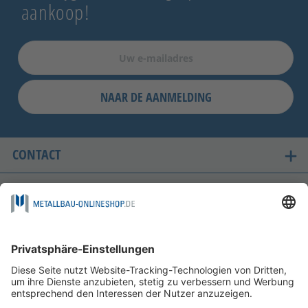
aankoop!
NAAR DE AANMELDING
CONTACT
ONZE LANDEN VAN LEVERING
VEILIG WINKELEN
FOLGEN SIE UNS AUF
BETAALMOGELIJKHEDEN