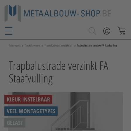
>
>
>
>
Balustrades
Trapbalustrades
Trapbalustrades verzinkt
Trapbalustrade verzinkt FA Staafvulling
Trapbalustrade verzinkt FA
Staafvulling
KLEUR INSTELBAAR
VEEL MONTAGETYPES
GELAST