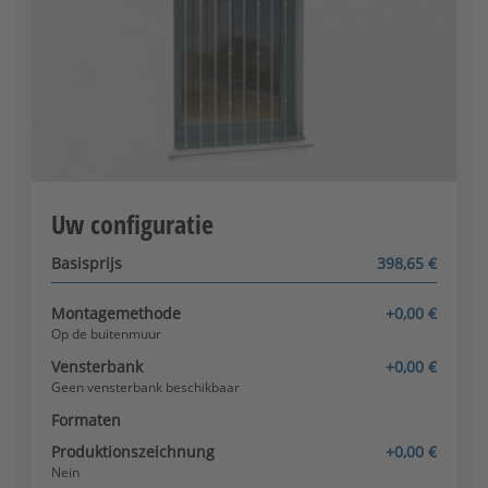
Vensterbank beschikbaar?
Op het raamkozijn
Uw configuratie
Configurator wordt geladen
Basisprijs
398,65 €
Montagemethode
+0,00 €
Op de buitenmuur
Vensterbank
+0,00 €
Geen vensterbank beschikbaar
Formaten
Produktionszeichnung
+0,00 €
Nein