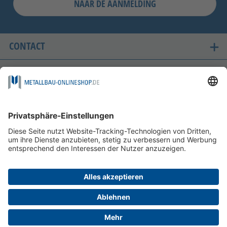
NAAR DE AANMELDING
CONTACT
ONZE LANDEN VAN LEVERING
VEILIG WINKELEN
FOLGEN SIE UNS AUF
BETAALMOGELIJKHEDEN
INFORMATIE
HELP EN SERVICE