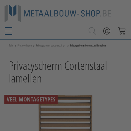
>
>
>
>
Tuin
Privacyscherm
Privacyscherm cortenstaal
Privacyscherm Cortenstaal lamellen
Privacyscherm Cortenstaal
lamellen
VEEL MONTAGETYPES