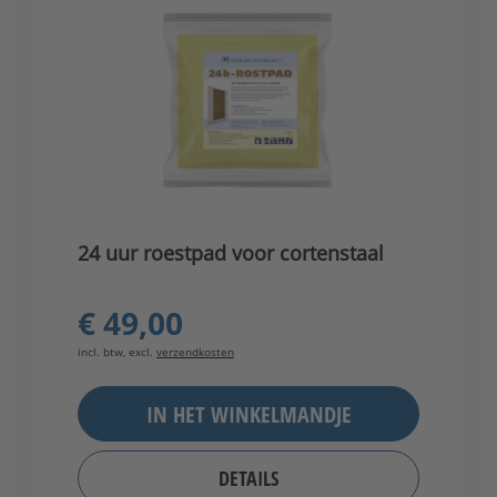
24 uur roestpad voor cortenstaal
€ 49,00
incl. btw, excl.
verzendkosten
IN HET WINKELMANDJE
DETAILS