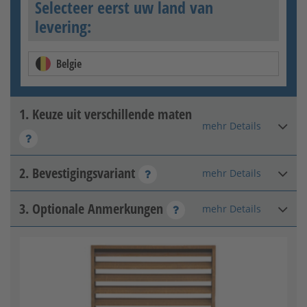
Selecteer eerst uw land van
levering:
Belgie
1. Keuze uit verschillende maten
mehr Details
2. Bevestigingsvariant
mehr Details
3. Optionale Anmerkungen
mehr Details
Om in beton vast te zetten
Optionale Anmerkungen